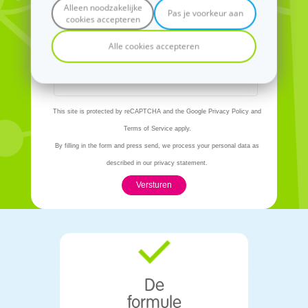
Alleen noodzakelijke
Pas je voorkeur aan
cookies accepteren
Alle cookies accepteren
This site is protected by reCAPTCHA and the Google Privacy Policy and
Terms of Service apply.
By filling in the form and press send, we process your personal data as
described in our privacy statement.
Versturen
De
formule