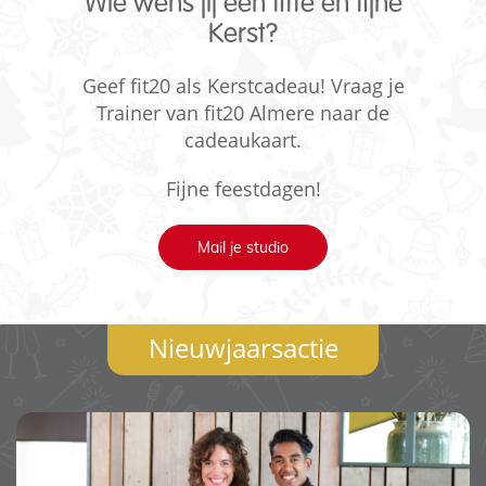
Wie wens jij een fitte en fijne
Kerst?
Geef fit20 als Kerstcadeau! Vraag je
Trainer van fit20 Almere naar de
cadeaukaart.
Fijne feestdagen!
Mail je studio
Nieuwjaarsactie