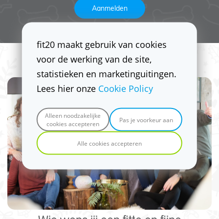
Aanmelden
fit20 maakt gebruik van cookies
Kerstactie
voor de werking van de site,
statistieken en marketinguitingen.
Lees hier onze
Cookie Policy
Alleen noodzakelijke
Pas je voorkeur aan
cookies accepteren
Alle cookies accepteren