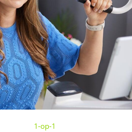
1-op-1