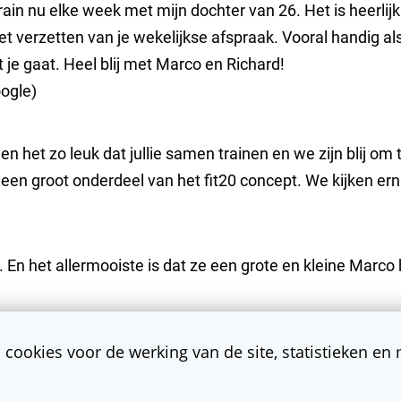
in nu elke week met mijn dochter van 26. Het is heerlijk 
n het verzetten van je wekelijkse afspraak. Vooral handig a
 je gaat. Heel blij met Marco en Richard!
ogle
)
 het zo leuk dat jullie samen trainen en we zijn blij om t
een groot onderdeel van het fit20 concept. We kijken ernaar
m. En het allermooiste is dat ze een grote en kleine Marco
 cookies voor de werking van de site, statistieken en
! Erg leuk om jullie elke week te mogen trainen.