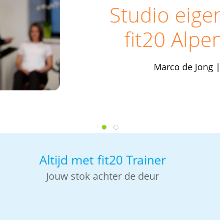
Studio eige
fit20 Alpe
Marco de Jong 
Altijd met fit20 Trainer
Jouw stok achter de deur