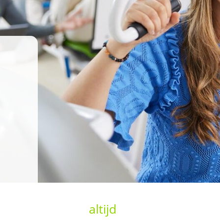
d
altijd