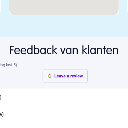
Feedback van klanten
ng last 5
)
Leave a review
)
e
)