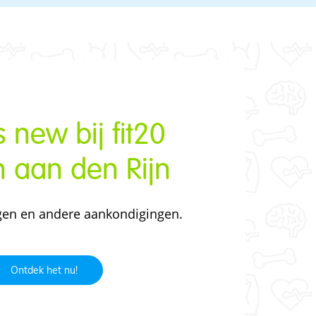
 new bij fit20
 aan den Rijn
gen en andere aankondigingen.
Ontdek het nu!