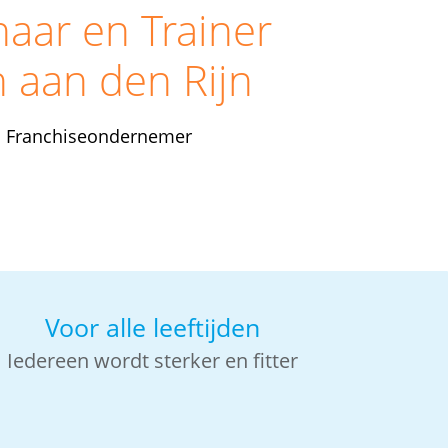
naar en Trainer
n aan den Rijn
| Franchiseondernemer
Voor alle leeftijden
Iedereen wordt sterker en fitter