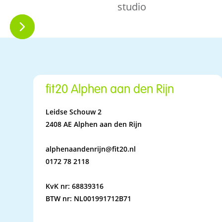
studio
fit20 Alphen aan den Rijn
Leidse Schouw 2
2408 AE Alphen aan den Rijn
alphenaandenrijn@fit20.nl
0172 78 2118
KvK nr: 68839316
BTW nr: NL001991712B71