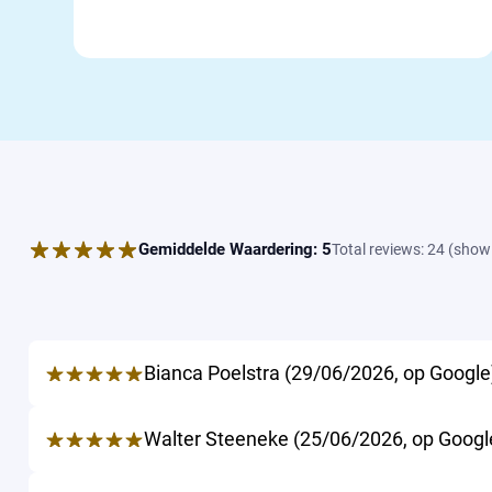
Gemiddelde Waardering:
5
Total reviews:
24
(
showi
Bianca Poelstra
(
29/06/2026
,
op
Google
Walter Steeneke
(
25/06/2026
,
op
Googl