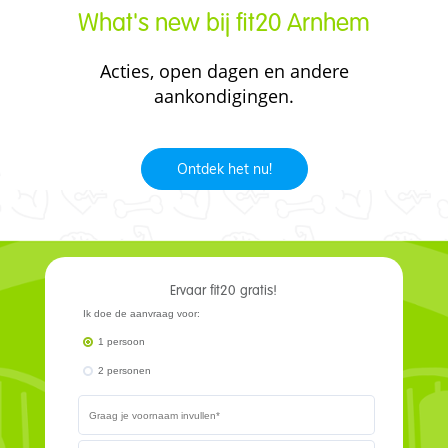
What's new bij fit20 Arnhem
Acties, open dagen en andere
aankondigingen.
Ontdek het nu!
Ervaar fit20 gratis!
Ik doe de aanvraag voor:
1 persoon
2 personen