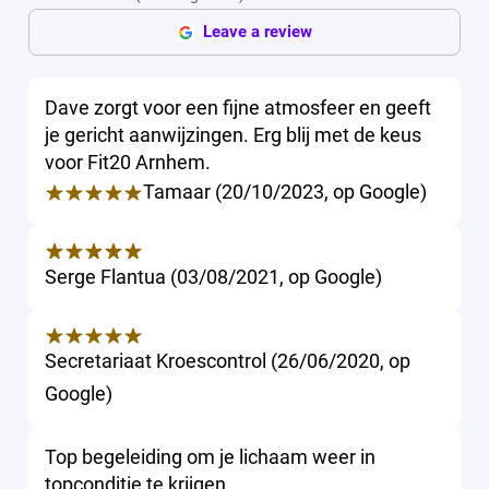
Leave a review
Dave zorgt voor een fijne atmosfeer en geeft
je gericht aanwijzingen. Erg blij met de keus
voor Fit20 Arnhem.
Tamaar
(
20/10/2023
,
op
Google
)
Serge Flantua
(
03/08/2021
,
op
Google
)
Secretariaat Kroescontrol
(
26/06/2020
,
op
Google
)
Top begeleiding om je lichaam weer in
topconditie te krijgen