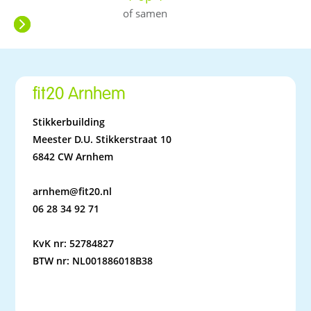
of samen
fit20 Arnhem
Stikkerbuilding
Meester D.U. Stikkerstraat 10
6842 CW Arnhem
arnhem@fit20.nl
06 28 34 92 71
KvK nr: 52784827
BTW nr: NL001886018B38