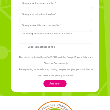
Voeg een actiecode toe
This site is protected by reCAPTCHA and the Google Privacy Policy and
Terms of Service apply.
By requesting an introductory training, we process your personal data as
described in our privacy statement.
Versturen