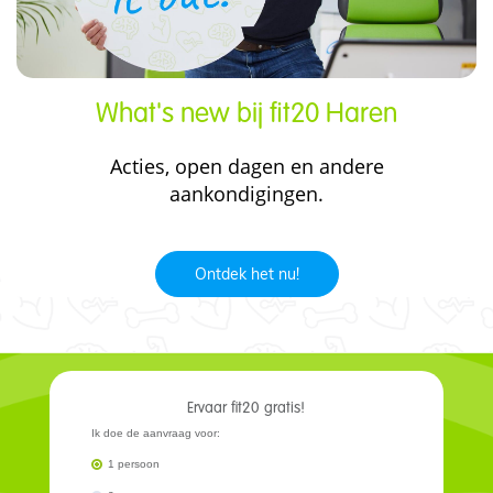
What's new bij fit20 Haren
Acties, open dagen en andere
aankondigingen.
Ontdek het nu!
Ervaar fit20 gratis!
Ik doe de aanvraag voor:
1 persoon