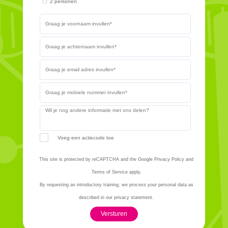
2 personen
Voeg een actiecode toe
This site is protected by reCAPTCHA and the Google Privacy Policy and
Terms of Service apply.
By requesting an introductory training, we process your personal data as
described in our privacy statement.
Versturen