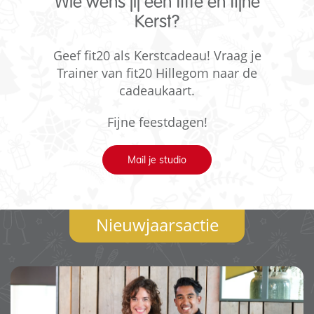
Wie wens jij een fitte en fijne
Kerst?
Geef fit20 als Kerstcadeau! Vraag je
Trainer van fit20 Hillegom naar de
cadeaukaart.
Fijne feestdagen!
Mail je studio
Nieuwjaarsactie