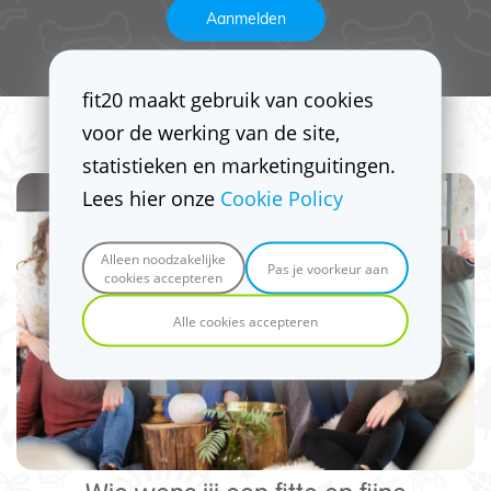
Aanmelden
fit20 maakt gebruik van cookies
Kerstactie
voor de werking van de site,
statistieken en marketinguitingen.
Lees hier onze
Cookie Policy
Alleen noodzakelijke
Pas je voorkeur aan
cookies accepteren
Alle cookies accepteren