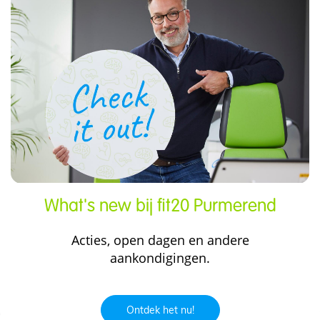
What's new bij fit20 Purmerend
Acties, open dagen en andere
aankondigingen.
Ontdek het nu!