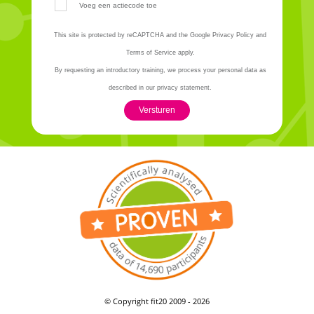
Voeg een actiecode toe
This site is protected by reCAPTCHA and the Google Privacy Policy and
Terms of Service apply.
By requesting an introductory training, we process your personal data as
described in our privacy statement.
Versturen
© Copyright fit20 2009 - 2026