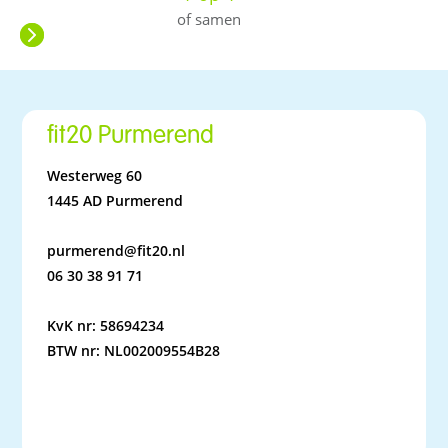
of samen
fit20 Purmerend
Westerweg 60
1445 AD Purmerend
purmerend@fit20.nl
06 30 38 91 71
KvK nr: 58694234
BTW nr: NL002009554B28