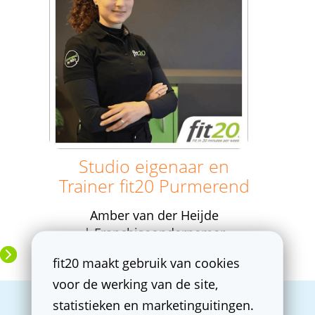
Studio eigenaar en
Trainer
fit20 Purmerend
Amber van der Heijde
| Franchiseondernemer
fit20 maakt gebruik van cookies
voor de werking van de site,
statistieken en marketinguitingen.
Zonder te zweten in koele