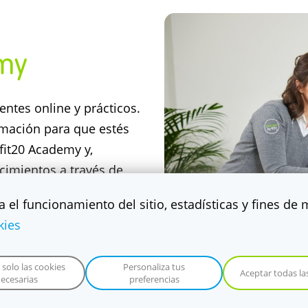
emy
ntes online y prácticos.
ormación para que estés
fit20 Academy y,
cimientos a través de
ores se formarán a
ra el funcionamiento del sitio, estadísticas y fines de
kies
 solo las cookies
Personaliza tus
Aceptar todas la
ecesarias
preferencias