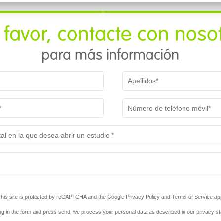
 favor, contacte con noso
para más información
This site is protected by reCAPTCHA and the Google Privacy Policy and Terms of Service app
ling in the form and press send, we process your personal data as described in our privacy s