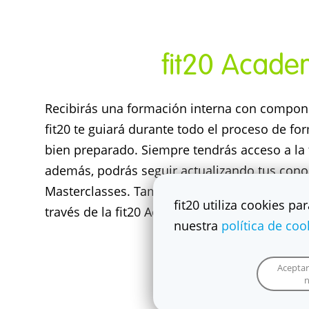
fit20 Acad
Recibirás una formación interna con compone
fit20 te guiará durante todo el proceso de f
bien preparado. Siempre tendrás acceso a la 
además, podrás seguir actualizando tus cono
Masterclasses. También tus futuros Entrenad
fit20 utiliza cookies pa
través de la fit20 Academy online.
nuestra
política de coo
Aceptar
n