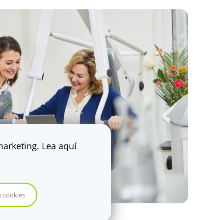
 marketing. Lea aquí
s cookies