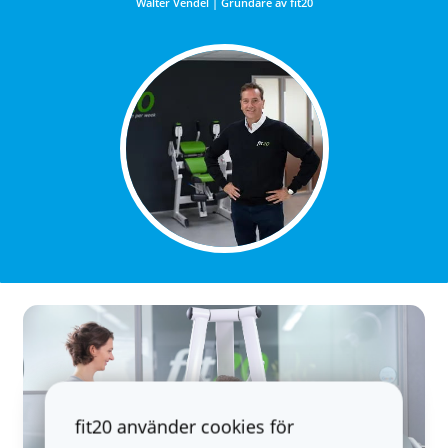
Walter Vendel | Grundare av fit20
fit20 använder cookies för